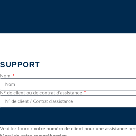
SUPPORT
Nom
N° de client ou de contrat d'assistance
Veuillez fournir
votre numéro de client pour une assistance
per