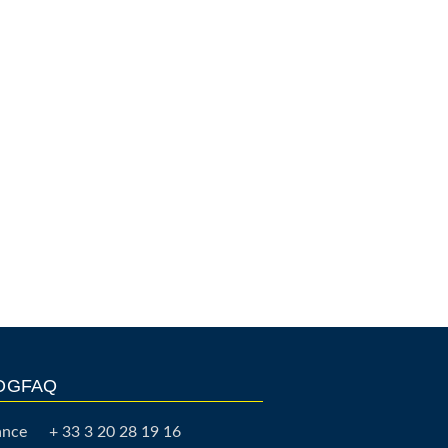
OG
FAQ
ance
+ 33 3 20 28 19 16