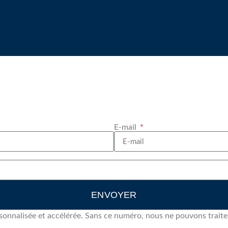
E-mail
ENVOYER
sonnalisée et accélérée. Sans ce numéro, nous ne pouvons trait